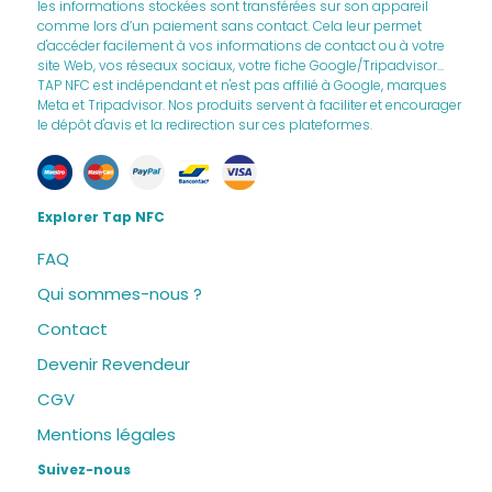
les informations stockées sont transférées sur son appareil
comme lors d’un paiement sans contact. Cela leur permet
d'accéder facilement à vos informations de contact ou à votre
site Web, vos réseaux sociaux, votre fiche Google/Tripadvisor...
TAP NFC est indépendant et n'est pas affilié à Google, marques
Meta et Tripadvisor. Nos produits servent à faciliter et encourager
le dépôt d'avis et la redirection sur ces plateformes.
Explorer Tap NFC
FAQ
Qui sommes-nous ?
Contact
Devenir Revendeur
CGV
Mentions légales
Suivez-nous