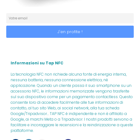
Informazioni su Tap NFC
La tecnologia NFC non richiede alcuna fonte di energia interna,
nessuna batteria, nessuna connessione elettrica, né
applicazione. Quando un cliente passa il suo smartphone su un
accessorio NFC, le informazioni memorizzate vengono trasferite
sul suo dispositivo come per un pagamento contactless. Questo
consente loro di accedere facilmente alle tue informazioni di
contatto, al tuo sito Web, ai social network, alla tua scheda
Google/Tripadvisor... TAP NFC è indipendente e non è affiliato a
Google, ai marchi Meta o a Tripadvisor. I nostri prodotti servono a
facilitare e incoraggiare le recensioni e la reindirizzazione a queste
piattaforme.