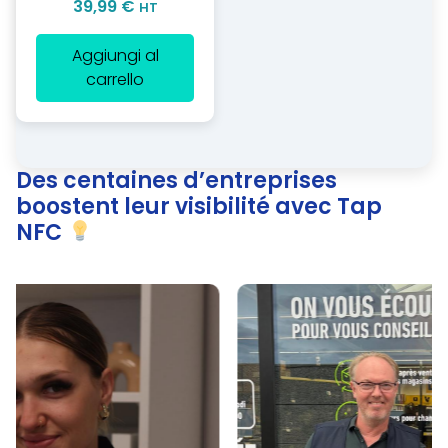
39,99
€
HT
su 5
Aggiungi al
carrello
Des centaines d’entreprises
boostent leur visibilité avec Tap
NFC