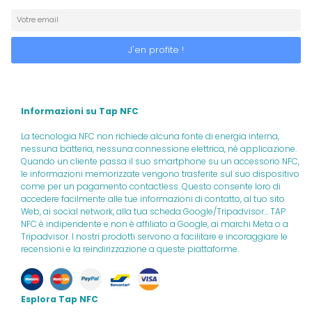
Informazioni su Tap NFC
La tecnologia NFC non richiede alcuna fonte di energia interna,
nessuna batteria, nessuna connessione elettrica, né applicazione.
Quando un cliente passa il suo smartphone su un accessorio NFC,
le informazioni memorizzate vengono trasferite sul suo dispositivo
come per un pagamento contactless. Questo consente loro di
accedere facilmente alle tue informazioni di contatto, al tuo sito
Web, ai social network, alla tua scheda Google/Tripadvisor... TAP
NFC è indipendente e non è affiliato a Google, ai marchi Meta o a
Tripadvisor. I nostri prodotti servono a facilitare e incoraggiare le
recensioni e la reindirizzazione a queste piattaforme.
Esplora Tap NFC