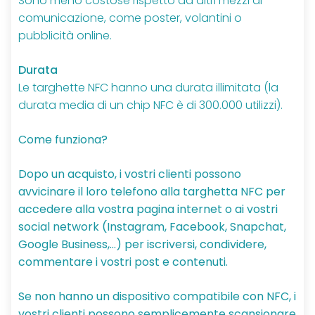
Sono meno costose rispetto ad altri mezzi di
comunicazione, come poster, volantini o
pubblicità online.
Durata
Le targhette NFC hanno una durata illimitata (la
durata media di un chip NFC è di 300.000 utilizzi).
Come funziona?
Dopo un acquisto, i vostri clienti possono
avvicinare il loro telefono alla targhetta NFC per
accedere alla vostra pagina internet o ai vostri
social network (Instagram, Facebook, Snapchat,
Google Business,…) per iscriversi, condividere,
commentare i vostri post e contenuti.
Se non hanno un dispositivo compatibile con NFC, i
vostri clienti possono semplicemente scansionare