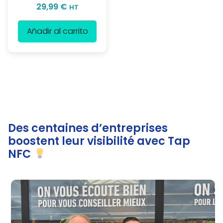
Valorado con
29,99
€
HT
5.00
de 5
Añadir al carrito
Des centaines d’entreprises
boostent leur visibilité avec Tap
NFC