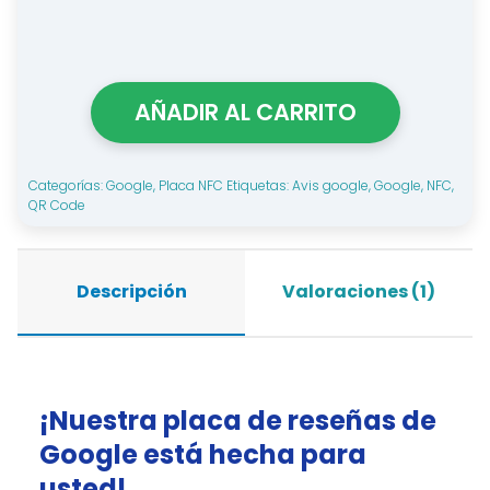
Placa
NFC
cantidad
AÑADIR AL CARRITO
Categorías:
Google
,
Placa NFC
Etiquetas:
Avis google
,
Google
,
NFC
,
QR Code
Descripción
Valoraciones (1)
¡Nuestra placa de reseñas de
Google está hecha para
usted!