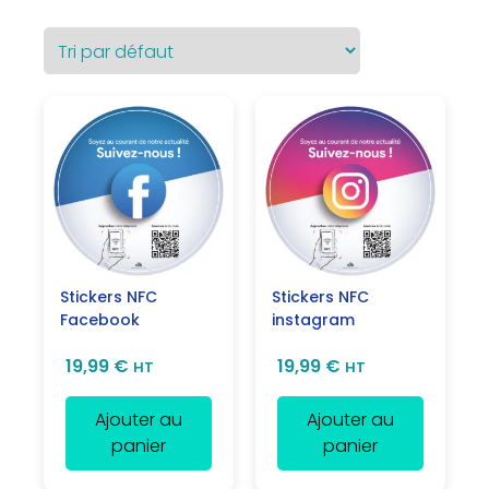
Stickers NFC
Stickers NFC
Facebook
instagram
19,99
€
19,99
€
HT
HT
Ajouter au
Ajouter au
panier
panier