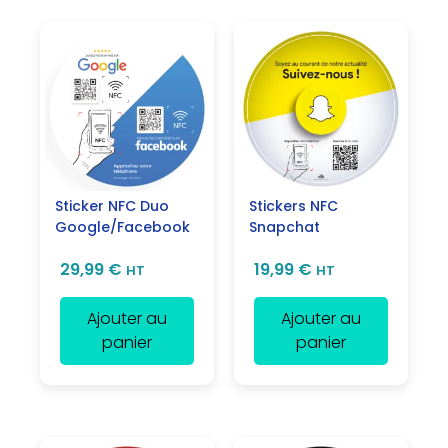
Sticker NFC Duo
Stickers NFC
Google/Facebook
Snapchat
29,99
€
19,99
€
HT
HT
Ajouter au
Ajouter au
panier
panier