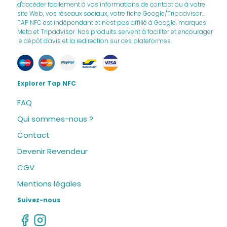
d'accéder facilement à vos informations de contact ou à votre
site Web, vos réseaux sociaux, votre fiche Google/Tripadvisor...
TAP NFC est indépendant et n'est pas affilié à Google, marques
Meta et Tripadvisor. Nos produits servent à faciliter et encourager
le dépôt d'avis et la redirection sur ces plateformes.
Explorer Tap NFC
FAQ
Qui sommes-nous ?
Contact
Devenir Revendeur
CGV
Mentions légales
Suivez-nous