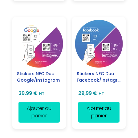
Stickers NFC Duo
Stickers NFC Duo
Google/Instagram
Facebook/Instagram
29,99
€
29,99
€
HT
HT
Ajouter au
Ajouter au
panier
panier