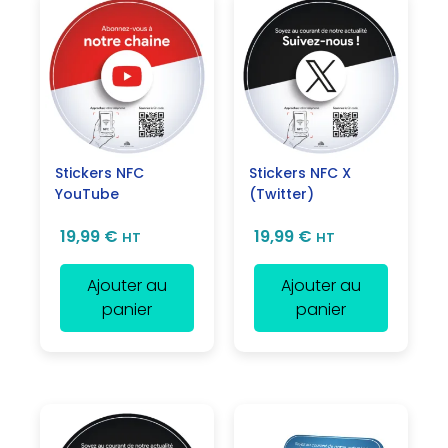
Stickers NFC
Stickers NFC X
YouTube
(Twitter)
19,99
€
19,99
€
HT
HT
Ajouter au
Ajouter au
panier
panier