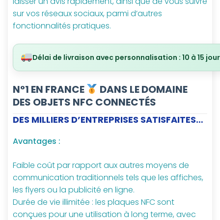
laisser un avis rapidement, ainsi que de vous suivre
sur vos réseaux sociaux, parmi d’autres
fonctionnalités pratiques.
Délai de livraison avec personnalisation : 10 à 15 jou
N°1 EN FRANCE
DANS LE DOMAINE
DES OBJETS NFC CONNECTÉS
DES MILLIERS D’ENTREPRISES SATISFAITES…
Avantages :
Faible coût par rapport aux autres moyens de
communication traditionnels tels que les affiches,
les flyers ou la publicité en ligne.
Durée de vie illimitée : les plaques NFC sont
conçues pour une utilisation à long terme, avec