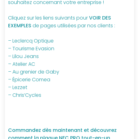
souhaitez concernant votre entreprise !
Cliquez sur les liens suivants pour
VOIR DES
EXEMPLES
de pages utilisées par nos clients :
– Leclercq Optique
– Tourisme Evasion
– Lilou Jeans
– Atelier AC
– Au grenier de Gaby
– Épicerie Comea
– Lezzet
– Chris’Cycles
Commandez dès maintenant et découvrez
comment la plaque NFC PRO tout-en-un