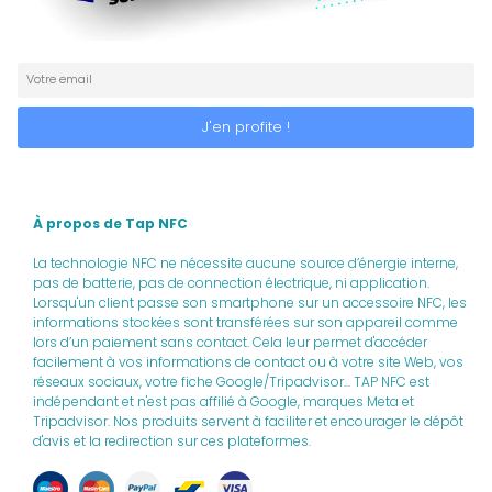
À propos de Tap NFC
La technologie NFC ne nécessite aucune source d’énergie interne,
pas de batterie, pas de connection électrique, ni application.
Lorsqu'un client passe son smartphone sur un accessoire NFC, les
informations stockées sont transférées sur son appareil comme
lors d’un paiement sans contact. Cela leur permet d'accéder
facilement à vos informations de contact ou à votre site Web, vos
réseaux sociaux, votre fiche Google/Tripadvisor... TAP NFC est
indépendant et n'est pas affilié à Google, marques Meta et
Tripadvisor. Nos produits servent à faciliter et encourager le dépôt
d'avis et la redirection sur ces plateformes.