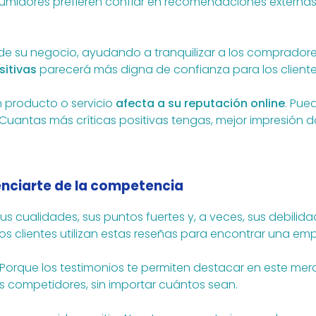
umidores prefieren confiar en recomendaciones externas
su negocio, ayudando a tranquilizar a los compradores
sitivas
parecerá más digna de confianza para los cliente
n producto o servicio
afecta a su reputación online
. Pue
as. Cuantas más críticas positivas tengas, mejor impresió
enciarte de la competencia
us cualidades, sus puntos fuertes y, a veces, sus debili
os clientes utilizan estas reseñas para encontrar una em
Porque los testimonios te permiten destacar en este mer
s competidores, sin importar cuántos sean.