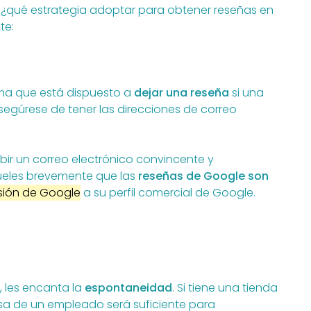
: ¿qué estrategia adoptar para obtener reseñas en
te:
rma que está dispuesto a
dejar una reseña
si una
segúrese de tener las direcciones de correo
ibir un correo electrónico convincente y
queles brevemente que las
reseñas de Google son
isión de Google
a su perfil comercial de Google.
r, les encanta la
espontaneidad
. Si tiene una tienda
osa de un empleado será suficiente para