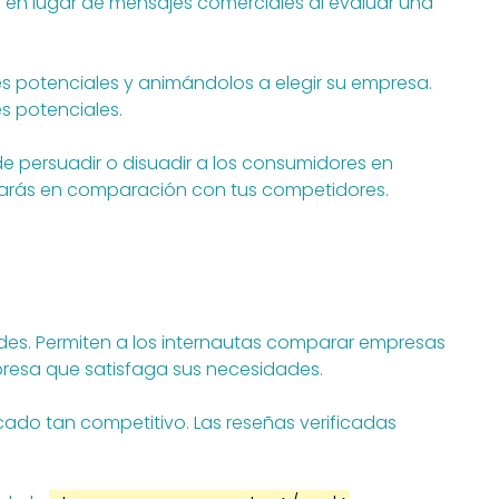
 en lugar de mensajes comerciales al evaluar una
 potenciales y animándolos a elegir su empresa.
s potenciales.
de persuadir o disuadir a los consumidores en
n darás en comparación con tus competidores.
dades. Permiten a los internautas comparar empresas
presa que satisfaga sus necesidades.
cado tan competitivo. Las reseñas verificadas