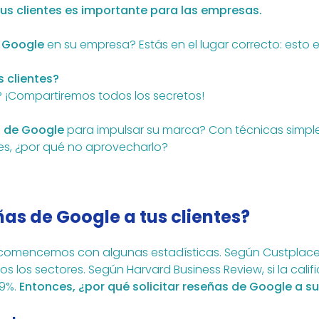
sus clientes es importante para las empresas.
e Google
en su empresa? Estás en el lugar correcto: esto es
s clientes?
? ¡Compartiremos todos los secretos!
s de Google
para impulsar su marca? Con técnicas simple
ces, ¿por qué no aprovecharlo?
ñas de Google a tus clientes?
 comencemos con algunas estadísticas. Según Custplac
s los sectores. Según Harvard Business Review, si la cal
 9%.
Entonces, ¿por qué solicitar reseñas de Google a su