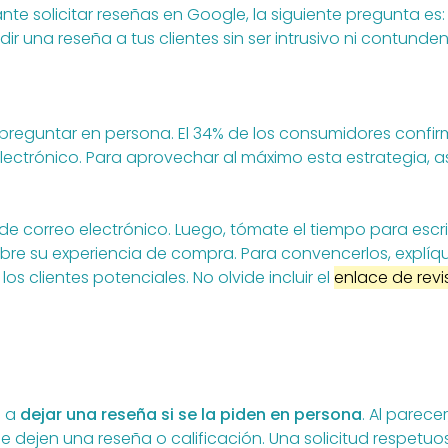
e solicitar reseñas en Google, la siguiente pregunta es
 una reseña a tus clientes sin ser intrusivo ni contunden
 preguntar en persona. El 34% de los consumidores confi
lectrónico. Para aprovechar al máximo esta estrategia, a
 de correo electrónico. Luego, tómate el tiempo para escr
obre su experiencia de compra. Para convencerlos, explí
s clientes potenciales. No olvide incluir el
enlace de rev
o a
dejar una reseña si se la piden en persona
. Al parece
e dejen una reseña o calificación. Una solicitud respetu