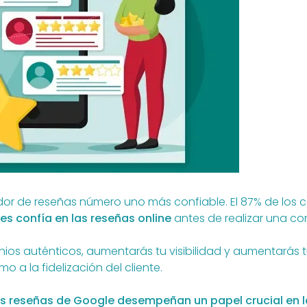
idor de reseñas número uno más confiable. El 87% de los 
ntes confía en las reseñas online
antes de realizar una co
onios auténticos, aumentarás tu visibilidad y aumentarás
 a la fidelización del cliente.
 las reseñas de Google desempeñan un papel crucial en