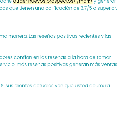
udarle
atraer nuevos prospectos< /mark>
y generar
as que tienen una calificación de 3,7/5 o superior.
a manera. Las reseñas positivas recientes y las
res confían en las reseñas a la hora de tomar
ervicio, más reseñas positivas generan más ventas
. Si sus clientes actuales ven que usted acumula