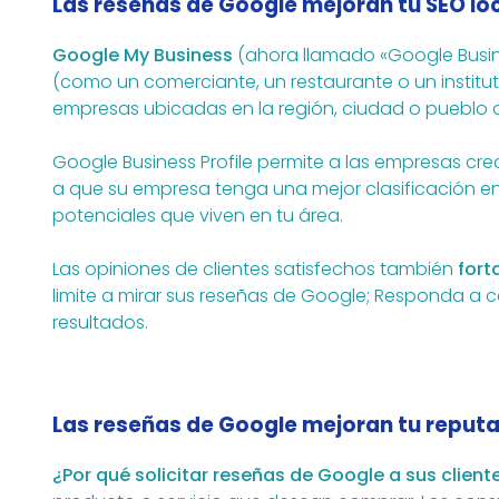
Las reseñas de Google mejoran tu SEO lo
Google My Business
(ahora llamado «Google Busin
(como un comerciante, un restaurante o un instit
empresas ubicadas en la región, ciudad o pueblo d
Google Business Profile permite a las empresas cr
a que su empresa tenga una mejor clasificación e
potenciales que viven en tu área.
Las opiniones de clientes satisfechos también
fort
limite a mirar sus reseñas de Google; Responda a 
resultados.
Las reseñas de Google mejoran tu reputa
¿Por qué solicitar reseñas de Google a sus client