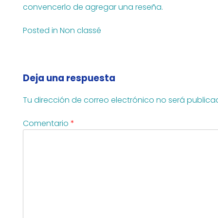
convencerlo de agregar una reseña.
Posted in
Non classé
Navegación
de
Deja una respuesta
entradas
Tu dirección de correo electrónico no será publica
Comentario
*