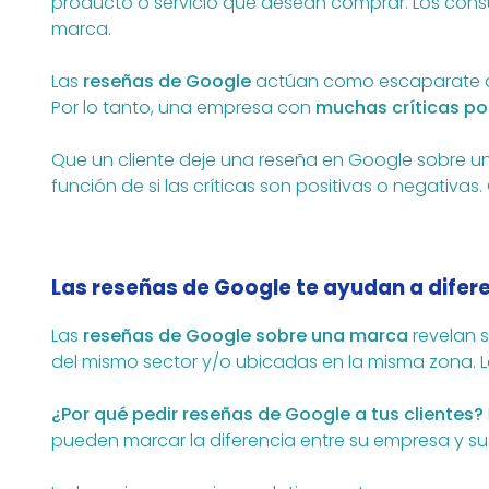
producto o servicio que desean comprar. Los cons
marca.
Las
reseñas de Google
actúan como escaparate de 
Por lo tanto, una empresa con
muchas críticas po
Que un cliente deje una reseña en Google sobre u
función de si las críticas son positivas o negativ
Las reseñas de Google te ayudan a difer
Las
reseñas de Google sobre una marca
revelan s
del mismo sector y/o ubicadas en la misma zona. L
¿Por qué pedir reseñas de Google a tus clientes?
pueden marcar la diferencia entre su empresa y su