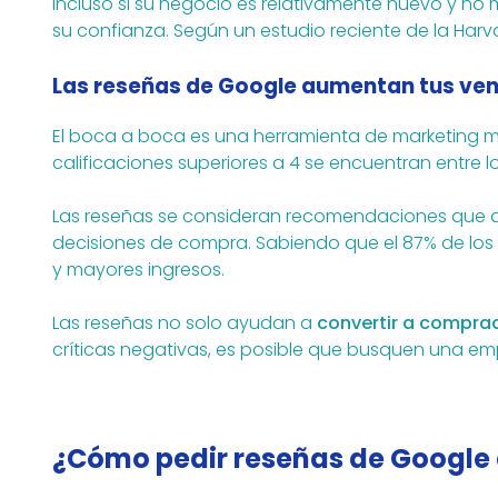
Incluso si su negocio es relativamente nuevo y n
su confianza. Según un estudio reciente de la Harv
Las reseñas de Google aumentan tus ven
El boca a boca es una herramienta de marketing mu
calificaciones superiores a 4 se encuentran entre l
Las reseñas se consideran recomendaciones que a
decisiones de compra. Sabiendo que el 87% de los
y mayores ingresos.
Las reseñas no solo ayudan a
convertir a compra
críticas negativas, es posible que busquen una e
¿Cómo pedir reseñas de Google a