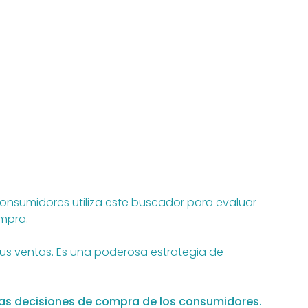
consumidores utiliza este buscador para evaluar
mpra.
 tus ventas. Es una poderosa estrategia de
 las decisiones de compra de los consumidores.