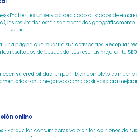
cal
ess Profile») es un servicio dedicado a listados de emp
uto), los resultados están segmentados geográficamente.
el usuario.
ear una página que muestra sus actividades.
Recopilar re
n los resultados de búsqueda. Las reseñas mejoran tu
SEO
alecen su credibilidad
. Un perfil bien completo es mucho
comentarios tanto negativos como positivos para mejora
ción online
es
? Porque los consumidores valoran las opiniones de su