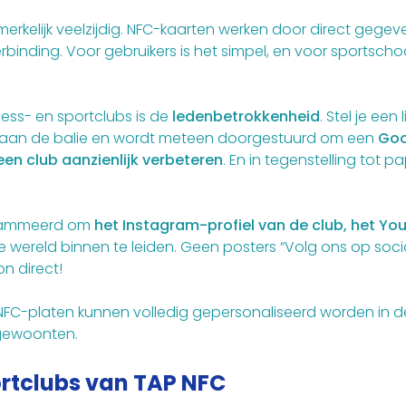
erkelijk veelzijdig. NFC-kaarten werken door direct geg
nding. Voor gebruikers is het simpel, en voor sportscho
ness- en sportclubs is de
ledenbetrokkenheid
. Stel je een
aart aan de balie en wordt meteen doorgestuurd om een
Goo
een club aanzienlijk verbeteren
. En in tegenstelling tot
grammeerd om
het Instagram-profiel van de club, het Yo
ale wereld binnen te leiden. Geen posters “Volg ons op so
n direct!
NFC-platen kunnen volledig gepersonaliseerd worden
in d
 gewoonten.
ortclubs van TAP NFC