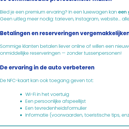
Bied je een premium ervaring? In een luxewagen kan
een 
Geen uitleg meer nodig: tarieven, Instagram, website… alles
Betalingen en reserveringen vergemakkelijke
Sommige klanten betalen liever online of willen een nieu
onmiddellijke reserveringen — zonder tussenpersonen!
De ervaring in de auto verbeteren
De NFC-kaart kan ook toegang geven tot:
Wi-Fi in het voertuig
Een persoonlijke afspeellijst
Een tevredenheidsformulier
Informatie (voorwaarden, toeristische tips, enz