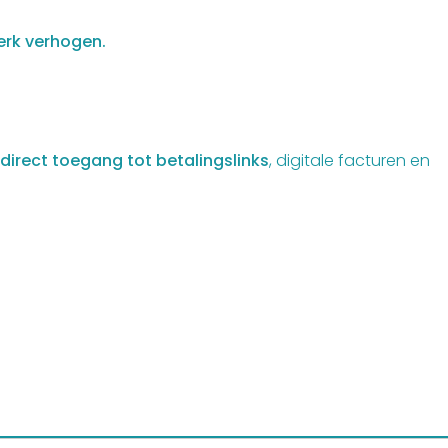
erk verhogen.
direct toegang tot betalingslinks
, digitale facturen en