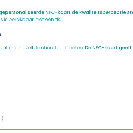
gepersonaliseerde NFC-kaart de kwaliteitsperceptie st
 is bereikbaar met één tik.
n
we rit met dezelfde chauffeur boeken.
De NFC-kaart geeft 
.)