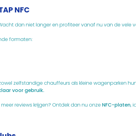
 TAP NFC
Wacht dan niet langer en profiteer vanaf nu van de vele
ende formaten:
zowel zelfstandige chauffeurs als kleine wagenparken hun
klaar voor gebruik.
en meer reviews krijgen? Ontdek dan nu onze
NFC-platen
, 
clubs