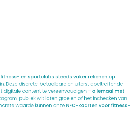
n
fitness- en sportclubs steeds vaker rekenen op
. Deze discrete, betaalbare en uiterst doeltreffende
ot digitale content te vereenvoudigen –
allemaal met
nstagram-publiek wilt laten groeien of het inchecken van
 concrete waarde kunnen onze
NFC-kaarten voor fitness-