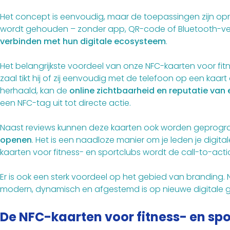
Het concept is eenvoudig, maar de toepassingen zijn opm
wordt gehouden – zonder app, QR-code of Bluetooth-verbi
verbinden met hun digitale ecosysteem
.
Het belangrijkste voordeel van onze NFC-kaarten voor fit
zaal tikt hij of zij eenvoudig met de telefoon op een k
herhaald, kan de
online zichtbaarheid en reputatie van 
een NFC-tag uit tot directe actie.
Naast reviews kunnen deze kaarten ook worden gepro
openen
. Het is een naadloze manier om je leden je digit
kaarten
voor fitness- en sportclubs wordt de call-to-actio
Er is ook een sterk voordeel op het gebied van branding.
modern, dynamisch en afgestemd is op nieuwe digitale
De NFC-kaarten voor fitness- en sp