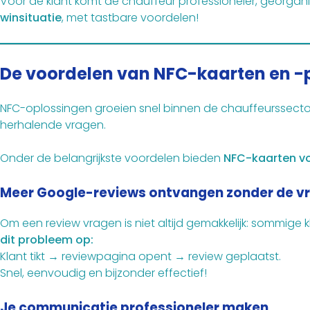
Voor de klant komt de chauffeur professioneler, georgani
winsituatie
, met tastbare voordelen!
De voordelen van NFC-kaarten en -
NFC-oplossingen groeien snel binnen de chauffeurssector 
herhalende vragen.
Onder de belangrijkste voordelen bieden
NFC-kaarten vo
Meer Google-reviews ontvangen zonder de vr
Om een review vragen is niet altijd gemakkelijk: sommige
dit probleem op:
Klant tikt → reviewpagina opent → review geplaatst.
Snel, eenvoudig en bijzonder effectief!
Je communicatie professioneler maken