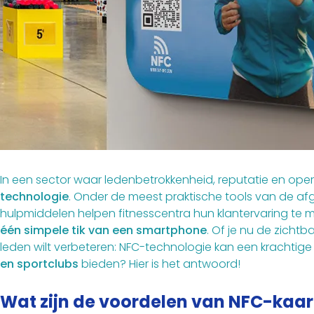
In een sector waar ledenbetrokkenheid, reputatie en opera
technologie
. Onder de meest praktische tools van de af
hulpmiddelen helpen fitnesscentra hun klantervaring te m
één simpele tik van een smartphone
. Of je nu de zicht
leden wilt verbeteren: NFC-technologie kan een krachti
en sportclubs
bieden? Hier is het antwoord!
Wat zijn de voordelen van NFC-kaa