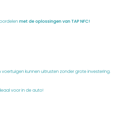
 voordelen
met de oplossingen van TAP NFC!
 voertuigen kunnen uitrusten zonder grote investering.
ideaal voor in de auto!