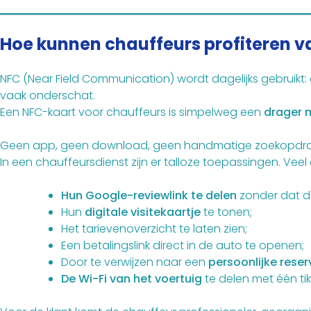
Hoe kunnen chauffeurs profiteren 
NFC (Near Field Communication) wordt dagelijks gebruikt
vaak onderschat.
Een NFC-kaart voor chauffeurs is simpelweg een
drager m
Geen app, geen download, geen handmatige zoekopdr
In een chauffeursdienst zijn er talloze toepassingen. Ve
Hun Google-reviewlink te delen
zonder dat d
Hun
digitale visitekaartje
te tonen;
Het tarievenoverzicht te laten zien;
Een betalingslink direct in de auto te openen;
Door te verwijzen naar een
persoonlijke rese
De Wi-Fi van het voertuig
te delen met één tik