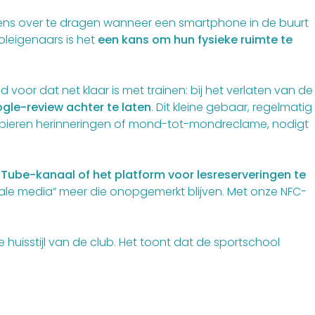
evens over te dragen wanneer een smartphone in de buurt
oleigenaars is het
een kans om hun fysieke ruimte te
 lid voor dat net klaar is met trainen: bij het verlaten van de
gle-review achter te laten
. Dit kleine gebaar, regelmatig
 papieren herinneringen of mond-tot-mondreclame, nodigt
uTube-kanaal of het platform voor lesreserveringen te
ciale media” meer die onopgemerkt blijven. Met onze
NFC-
e huisstijl van de club. Het toont dat de sportschool